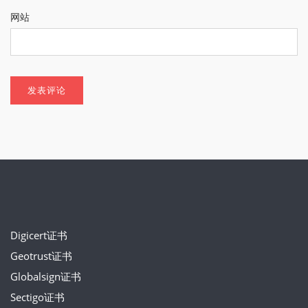
网站
Digicert证书
Geotrust证书
Globalsign证书
Sectigo证书