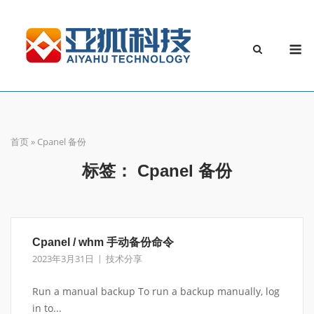
Skip
to
M
content
首页
»
Cpanel 备份
标签：
Cpanel 备份
Cpanel / whm 手动备份命令
2023年3月31日
技术分享
Run a manual backup To run a backup manually, log
in to...